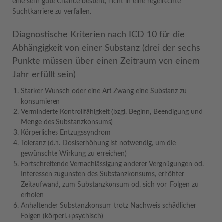
eine sehr gute Chance besteht, nicht in eine regelrechte
Suchtkarriere zu verfallen.
Diagnostische Kriterien nach ICD 10 für die
Abhängigkeit von einer Substanz (drei der sechs
Punkte müssen über einen Zeitraum von einem
Jahr erfüllt sein)
Starker Wunsch oder eine Art Zwang eine Substanz zu
konsumieren
Verminderte Kontrollfähigkeit (bzgl. Beginn, Beendigung und
Menge des Substanzkonsums)
Körperliches Entzugssyndrom
Toleranz (d.h. Dosiserhöhung ist notwendig, um die
gewünschte Wirkung zu erreichen)
Fortschreitende Vernachlässigung anderer Vergnügungen od.
Interessen zugunsten des Substanzkonsums, erhöhter
Zeitaufwand, zum Substanzkonsum od. sich von Folgen zu
erholen
Anhaltender Substanzkonsum trotz Nachweis schädlicher
Folgen (körperl.+psychisch)