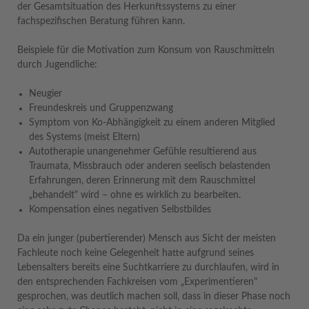
der Gesamtsituation des Herkunftssystems zu einer
fachspezifischen Beratung führen kann.
Beispiele für die Motivation zum Konsum von Rauschmitteln
durch Jugendliche:
Neugier
Freundeskreis und Gruppenzwang
Symptom von Ko-Abhängigkeit zu einem anderen Mitglied
des Systems (meist Eltern)
Autotherapie unangenehmer Gefühle resultierend aus
Traumata, Missbrauch oder anderen seelisch belastenden
Erfahrungen, deren Erinnerung mit dem Rauschmittel
„behandelt" wird – ohne es wirklich zu bearbeiten.
Kompensation eines negativen Selbstbildes
Da ein junger (pubertierender) Mensch aus Sicht der meisten
Fachleute noch keine Gelegenheit hatte aufgrund seines
Lebensalters bereits eine Suchtkarriere zu durchlaufen, wird in
den entsprechenden Fachkreisen vom „Experimentieren"
gesprochen, was deutlich machen soll, dass in dieser Phase noch