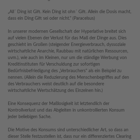
„All´ Ding ist Gift. Kein Ding ist ohn´ Gift. Allein die Dosis macht,
dass ein Ding Gift sei oder nicht." (Paracelsus)
In unserer modernen Gesellschaft der Hyperlative breitet sich
auf vielen Ebenen der Verlust für das Maß der Dinge aus. Dies
geschieht im Großen (steigender Energieverbrauch, dyssoziale
wirtschaftliche Anarchie, Raubbau mit natürlichen Ressourcen,
uvm.), wie auch im Kleinen, nur um die ständige Werbung von
Kreditinstituten für Verschuldung zur sofortigen
Bedürfnisbefriedigung des „Verbrauchers" als ein Beispiel zu
nennen. (Allein die Reduzierung des Menschenbegriffes auf den
des Verbrauchers weist deutlich auf die besondere
wirtschaftliche Wertschätzung des Einzelnen hin.)
Eine Konsequenz der Maßlosigkeit ist letztendlich der
Kontrollverlust und das Abgleiten in unkontrollierten Konsum
jeder beliebigen Sache.
Die Motive des Konsums sind unterschiedlicher Art, so dass an
dieser Stelle festzustellen ist, dass nur ein differenziertes Clearing