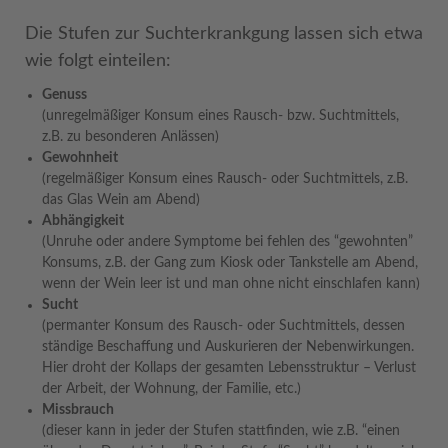
Die Stufen zur Suchterkrankgung lassen sich etwa
wie folgt einteilen:
Genuss
(unregelmäßiger Konsum eines Rausch- bzw. Suchtmittels,
z.B. zu besonderen Anlässen)
Gewohnheit
(regelmäßiger Konsum eines Rausch- oder Suchtmittels, z.B.
das Glas Wein am Abend)
Abhängigkeit
(Unruhe oder andere Symptome bei fehlen des “gewohnten”
Konsums, z.B. der Gang zum Kiosk oder Tankstelle am Abend,
wenn der Wein leer ist und man ohne nicht einschlafen kann)
Sucht
(permanter Konsum des Rausch- oder Suchtmittels, dessen
ständige Beschaffung und Auskurieren der Nebenwirkungen.
Hier droht der Kollaps der gesamten Lebensstruktur – Verlust
der Arbeit, der Wohnung, der Familie, etc.)
Missbrauch
(dieser kann in jeder der Stufen stattfinden, wie z.B. “einen